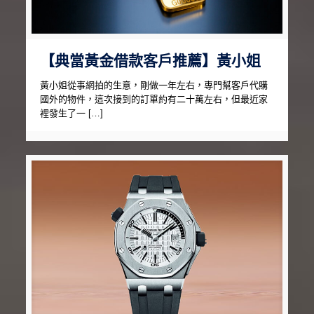
【典當黃金借款客戶推薦】黃小姐
黃小姐從事網拍的生意，剛做一年左右，專門幫客戶代購
國外的物件，這次接到的訂單約有二十萬左右，但最近家
裡發生了一 […]