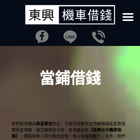
當鋪借錢
我們有收購及
典當黃金
飾品，不論您想要用金項鍊借錢或是直接
賣掉金項鍊，請您攜帶身分證、金項鍊過來
【東興台中機車借
錢】
，現場有專人幫你鑑定估價，馬上就會放款了。另外，我們