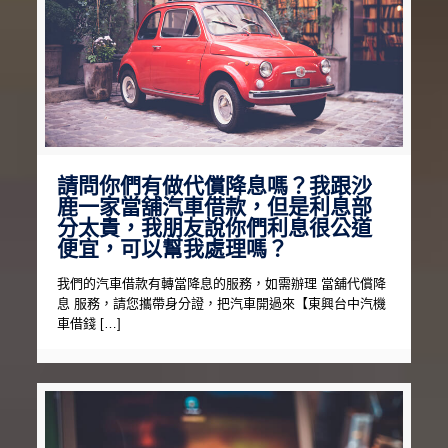
請問你們有做代償降息嗎？我跟沙
鹿一家當舖汽車借款，但是利息部
分太貴，我朋友說你們利息很公道
便宜，可以幫我處理嗎？
我們的汽車借款有轉當降息的服務，如需辦理 當舖代償降
息 服務，請您攜帶身分證，把汽車開過來【東興台中汽機
車借錢 […]