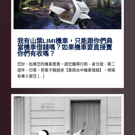
我有山葉LIMI機車，只能跟你們典
當機車借錢嗎？如果機車要直接賣
你們有收嗎？
您好，如果您的機車要賣，請您攜帶行照、身分證、第二
證件、印章，把車子騎過來【東興台中機車借錢】，現場
有專人幫您 […]