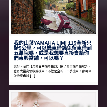
我的山葉YAMAHA LIMI 115全新只
騎5公里，可以機車借錢免留車借到
五萬塊嗎，或是我想要直接賣給你
們東興當舖，可以嗎？
您好，我們【東興台中機車借錢】除了典當機車借款外，
也有大量高價收購機車，不管是全新、二手機車，都可以
做機車借錢 […]