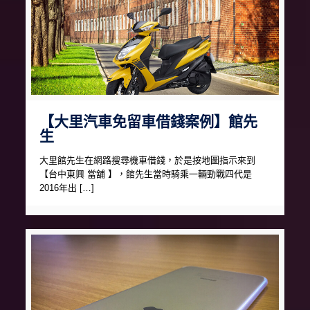
【大里汽車免留車借錢案例】館先
生
大里館先生在網路搜尋機車借錢，於是按地圖指示來到
【台中東興 當舖 】，館先生當時騎乘一輛勁戰四代是
2016年出 […]