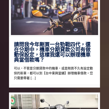
請問我今年剛買一台勁戰四代，還
在分期中，機車分期貸款公司有做
動保設定，這樣我還可以辦理機車
典當借款嗎？
可以，不管是分期貸款中的機車，或是剛買不久有設定動
保的新車，都可以到【台中東興當舖】辦理機車借款。您
只需要帶著 […]