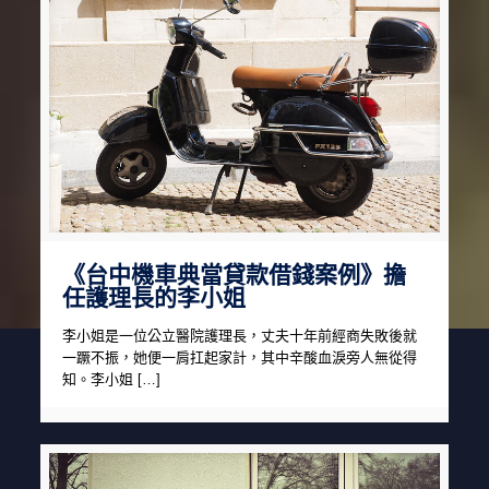
《台中機車典當貸款借錢案例》擔
任護理長的李小姐
李小姐是一位公立醫院護理長，丈夫十年前經商失敗後就
一蹶不振，她便一肩扛起家計，其中辛酸血淚旁人無從得
知。李小姐 […]