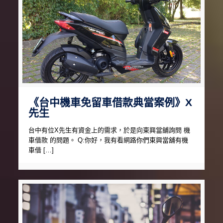
《台中機車免留車借款典當案例》X
先生
台中有位X先生有資金上的需求，於是向東興當舖詢問 機
車借款 的問題。 Q:你好，我有看網路你們東興當舖有機
車借 […]