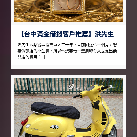
【台中黃金借錢客戶推薦】洪先生
洪先生本身從事職業軍人二十年，目前剛退伍一個月，想
要做麵店的小生意，所以他想要借一筆周轉金來去支出他
開店的費用 […]