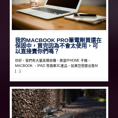
我的MACBOOK PRO筆電剛買還在
保固中，買完因為不會太使用，可
以直接賣你們嗎？
你好，我們有大量高價收購、典當IPHONE 手機、
MACBOOK 、IPAD 等蘋果3C產品，如果您想要出售M
[…]