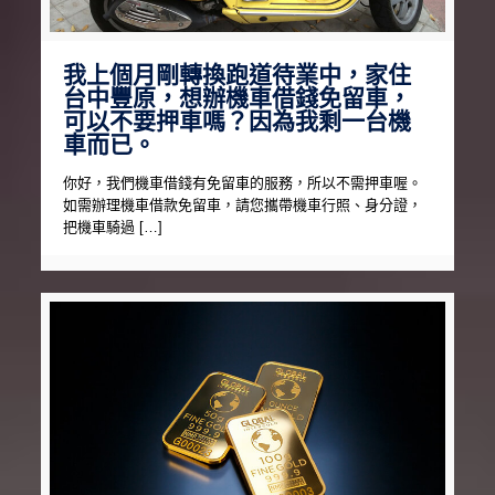
我上個月剛轉換跑道待業中，家住
台中豐原，想辦機車借錢免留車，
可以不要押車嗎？因為我剩一台機
車而已。
你好，我們機車借錢有免留車的服務，所以不需押車喔。
如需辦理機車借款免留車，請您攜帶機車行照、身分證，
把機車騎過 […]