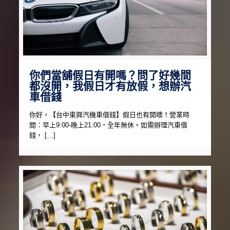
你們當舖假日有開嗎？問了好幾間
都沒開，我假日才有放假，想辦汽
車借錢
你好，【台中東興汽機車借錢】假日也有開噢！營業時
間：早上9:00-晚上21:00，全年無休。如需辦理汽車借
錢， […]