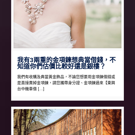
我有3兩重的金項鍊想典當借錢，不
知道你們估價比較好還是銀樓？
我們有收購及典當黃金飾品，不論您想要用金項鍊借錢或
是直接賣掉金項鍊，請您攜帶身分證、金項鍊過來【東興
台中機車借 […]