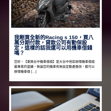
我剛買全新的Racing s 150，買八
萬分期付款，貸款公司有動保設
定，這樣的話我還可以用機車借錢
嗎？
您好，【東興台中機車借錢】是大台中地區辦理機車借錢
最專業的當舖，無論您的機車有無設定動產擔保，都可以
辦理機車借 […]