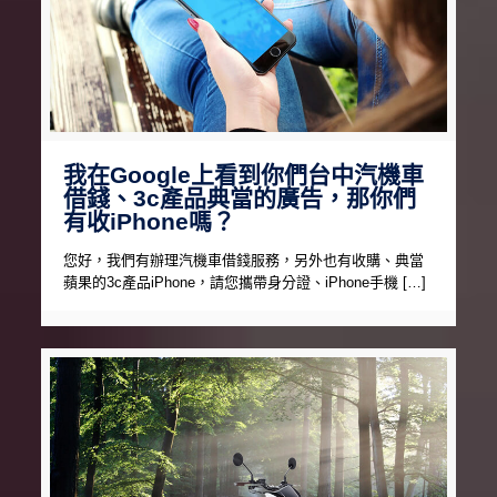
我在Google上看到你們台中汽機車
借錢、3c產品典當的廣告，那你們
有收iPhone嗎？
您好，我們有辦理汽機車借錢服務，另外也有收購、典當
蘋果的3c產品iPhone，請您攜帶身分證、iPhone手機 […]