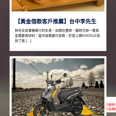
【黃金借款客戶推薦】台中李先生
林先生從事機車行的生意，店開在豐原，臨時欠缺一筆資
金需要買材料，當天就需要付貨款，於是上網GOOGLE找
到了我 […]