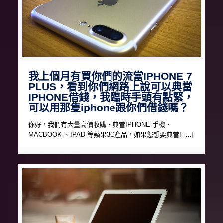
我上個月有買你們的流當IPHONE 7
PLUS，看到你們網路上說可以典當
IPHONE借錢，我臨時手頭有點緊，
可以用那隻iphone跟你們借錢嗎？
你好，我們有大量高價收購、典當IPHONE 手機、
MACBOOK 、IPAD 等蘋果3C產品，如果您想要典當I […]