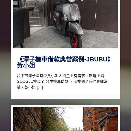
《潭子機車借款典當案例-JBUBU》
黃小姐
台中市潭子區有位黃小姐因資金上有需求，於是上網
GOOGLE搜尋了 台中機車借款 ，而找到了我們東興當
舖，黃小姐 […]