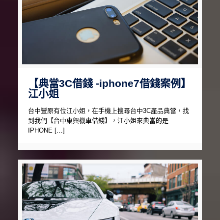
【典當3C借錢 -iphone7借錢案例】
江小姐
台中豐原有位江小姐，在手機上搜尋台中3C產品典當，找
到我們【台中東興機車借錢】，江小姐來典當的是
IPHONE […]