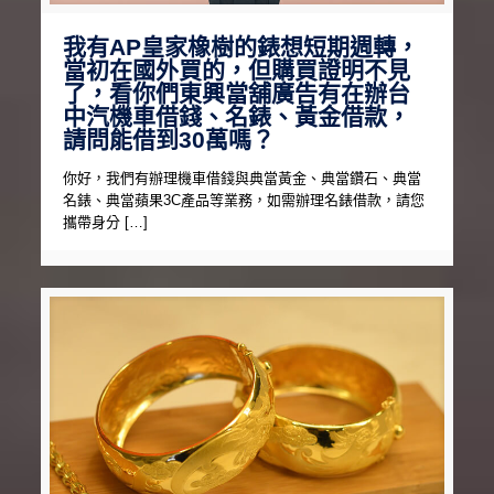
我有AP皇家橡樹的錶想短期週轉，
當初在國外買的，但購買證明不見
了，看你們東興當舖廣告有在辦台
中汽機車借錢、名錶、黃金借款，
請問能借到30萬嗎？
你好，我們有辦理機車借錢與典當黃金、典當鑽石、典當
名錶、典當蘋果3C產品等業務，如需辦理名錶借款，請您
攜帶身分 […]