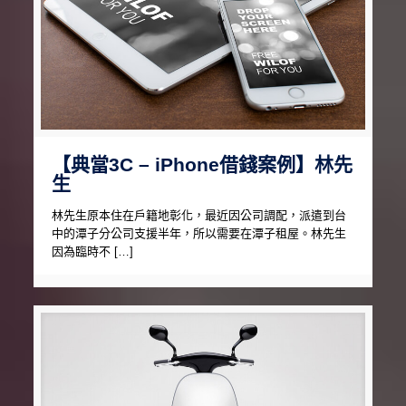
【典當3C – iPhone借錢案例】林先
生
林先生原本住在戶籍地彰化，最近因公司調配，派遣到台
中的潭子分公司支援半年，所以需要在潭子租屋。林先生
因為臨時不 […]