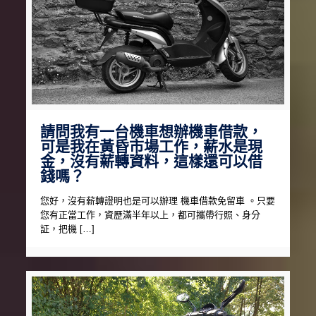
請問我有一台機車想辦機車借款，
可是我在黃昏市場工作，薪水是現
金，沒有薪轉資料，這樣還可以借
錢嗎？
您好，沒有薪轉證明也是可以辦理 機車借款免留車 。只要
您有正當工作，資歷滿半年以上，都可攜帶行照、身分
証，把機 […]