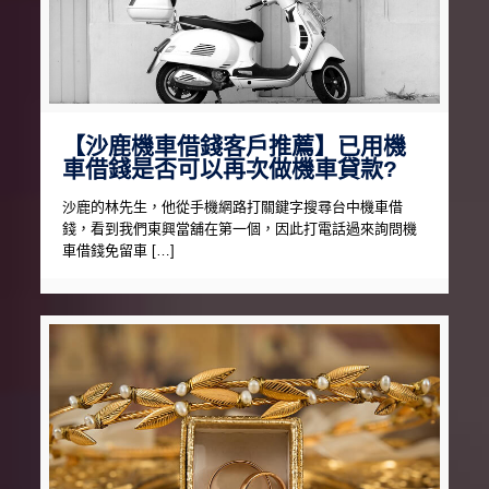
【沙鹿機車借錢客戶推薦】已用機
車借錢是否可以再次做機車貸款?
沙鹿的林先生，他從手機網路打關鍵字搜尋台中機車借
錢，看到我們東興當舖在第一個，因此打電話過來詢問機
車借錢免留車 […]