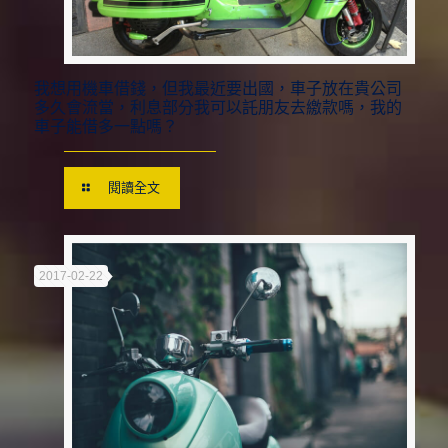
我想用機車借錢，但我最近要出國，車子放在貴公司
多久會流當，利息部分我可以託朋友去繳款嗎，我的
車子能借多一點嗎？
閱讀全文
2017-02-22