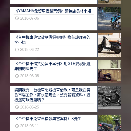
《YAMAHA免留車借錢案例》麵包店長林小姐
2018-07-06
《台中機車典當貸款借錢案例》擔任護理長的
李小姐
2018-06-22
《台中機車借貸免留車案例》用GTR變現度過
難關的唐先生
2018-06-08
請問我有一台機車想辦機車借款，可是我在黃
昏市場工作，薪水是現金，沒有薪轉資料，這
樣還可以借錢嗎？
2018-05-25
《台中機車免留車借款典當案例》X先生
2018-05-11