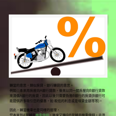
轉當的意思，類似房貸、銀行轉貸的意思。
例如：本來用房屋向A銀行貸款，後來以同一間房屋向B銀行貸款
來清償A銀行的房貸，因此以後只需要負擔B銀行的房貸(B銀行可
能提供許多吸引您的優惠，如:較低的利息或是增貸金額等等)。
因此，轉當機車也是同樣的道理，
您本來到A當舖用
機車借錢
，後來又轉向B當舖用機車借錢，去清