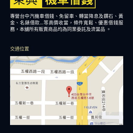
專營台中汽機車借錢、免留車、轉當降息及鑽石、黃
金、名錶借款...等高價收當，條件寬鬆、優惠借錢服
務，本舖所有販賣商品均為同業委託及流當品 。
交通位置