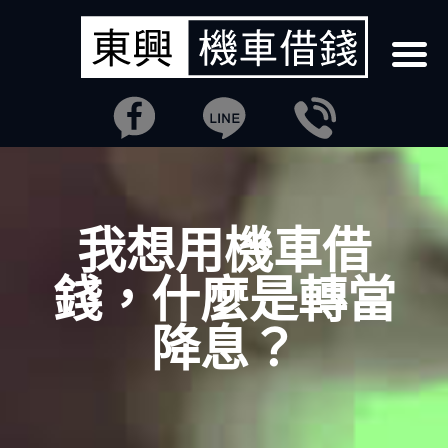
我想用機車借
錢，什麼是轉當
降息？