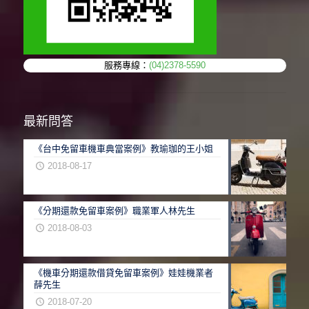
服務專線：
(04)2378-5590
最新問答
《台中免留車機車典當案例》教瑜珈的王小姐
2018-08-17
《分期還款免留車案例》職業軍人林先生
2018-08-03
《機車分期還款借貸免留車案例》娃娃機業者
薛先生
2018-07-20