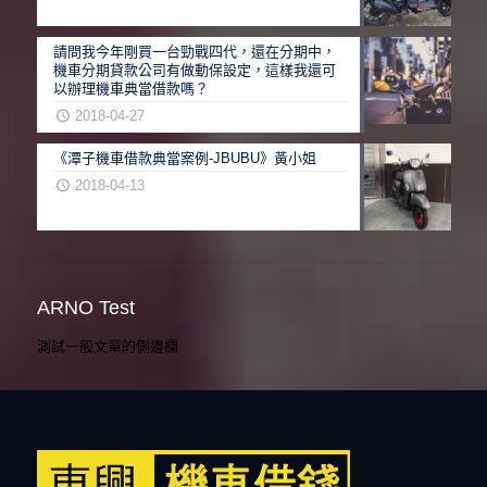
請問我今年剛買一台勁戰四代，還在分期中，
機車分期貸款公司有做動保設定，這樣我還可
以辦理機車典當借款嗎？
2018-04-27
《潭子機車借款典當案例-JBUBU》黃小姐
2018-04-13
ARNO Test
測試一般文章的側邊欄