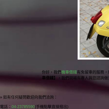
你好，我們
機車借錢
有免留車的服務，
車借錢】
，我們現場有專人與您諮詢做
» 如有任何疑問歡迎向我們洽詢：
電話：
04-23785590
(手機點擊直接撥出)