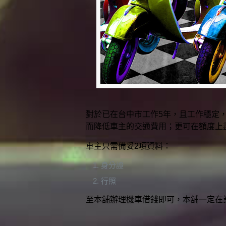
對於已在台中市工作5年，且工作穩定
而降低車主的交通費用；更可在額度上
車主只需備妥2項資料：
身分證
行照
至本舖辦理機車借錢即可，本舖一定在