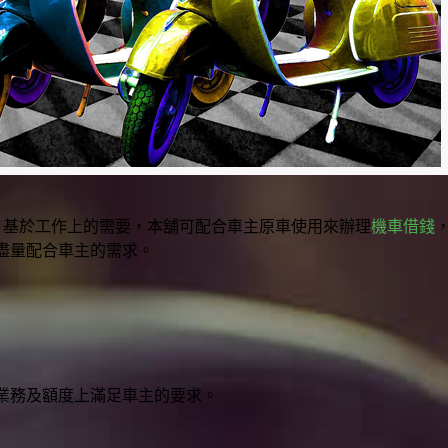
，基於工作上的需要，本舖可配合車主原車使用來辦理
機車借錢
盡量配合車主的需求。
業務及額度上滿足車主的要求。