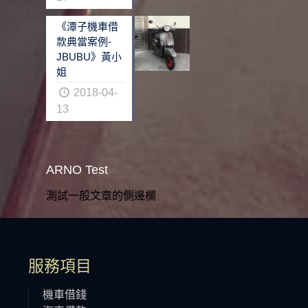
《潭子機車借
款典當案例-
JBUBU》黃小
姐
2018-04-
13
ARNO Test
測試一般文章的側邊欄
服務項目
機車借錢