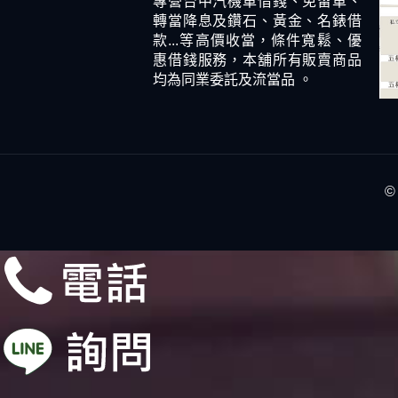
專營台中汽機車借錢、免留車、
轉當降息及鑽石、黃金、名錶借
款...等高價收當，條件寬鬆、優
惠借錢服務，本舖所有販賣商品
均為同業委託及流當品 。
©