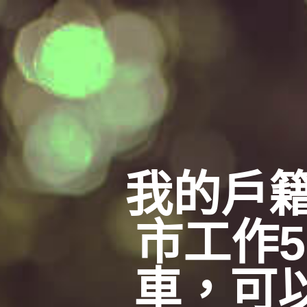
我的戶
市工作
車，可