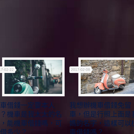
17-02-22
2017-02-08
車借錢一定要本人
我想辦機車借錢免留
？機車是我太太的名
車，但是行照上面是
，能機車借錢嗎，可
媽的名字，這樣可以
借多少？
車借錢嗎？