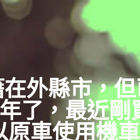
籍在外縣市，但
5年了，最近剛
以原車使用機車