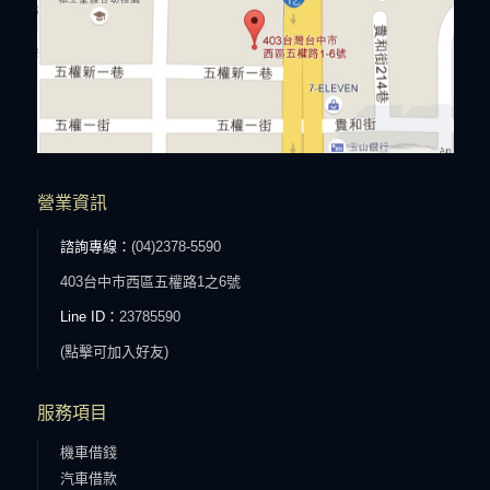
營業資訊
諮詢專線：
(04)2378-5590
403台中市西區五權路1之6號
Line ID：
23785590
(點擊可加入好友)
服務項目
機車借錢
汽車借款