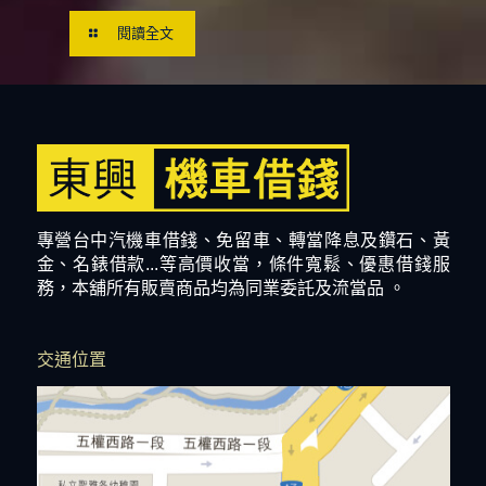
閱讀全文
專營台中汽機車借錢、免留車、轉當降息及鑽石、黃
金、名錶借款...等高價收當，條件寬鬆、優惠借錢服
務，本舖所有販賣商品均為同業委託及流當品 。
交通位置