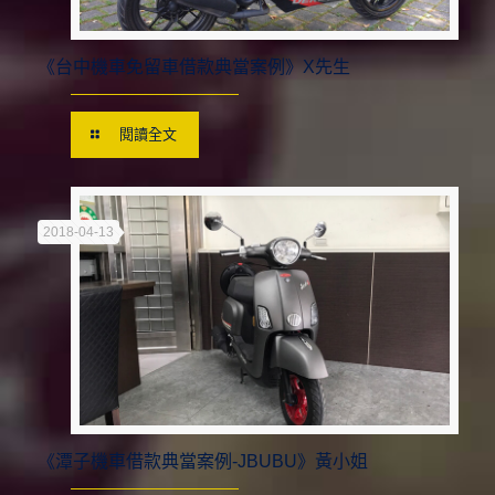
《台中機車免留車借款典當案例》X先生
閱讀全文
2018-04-13
《潭子機車借款典當案例-JBUBU》黃小姐