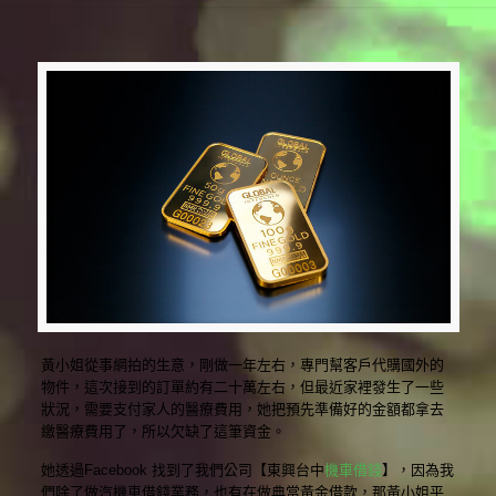
黃小姐從事網拍的生意，剛做一年左右，專門幫客戶代購國外的
物件，這次接到的訂單約有二十萬左右，但最近家裡發生了一些
狀況，需要支付家人的醫療費用，她把預先準備好的金額都拿去
繳醫療費用了，所以欠缺了這筆資金。
她透過Facebook 找到了我們公司【東興台中
機車借錢
】，因為我
們除了做汽機車借錢業務，也有在做典當黃金借款，那黃小姐平