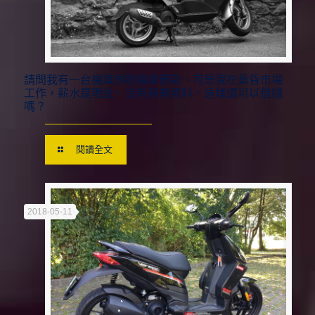
請問我有一台機車想辦機車借款，可是我在黃昏市場
工作，薪水是現金，沒有薪轉資料，這樣還可以借錢
嗎？
閱讀全文
2018-05-11