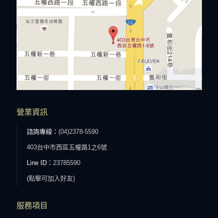
營業資訊
諮詢專線：
(04)2378-5590
403台中市西區五權路1之6號
Line ID：
23785590
(點擊可加入好友)
服務項目