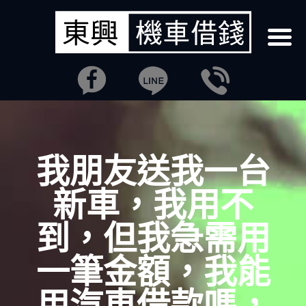
我朋友送我一台
新車，我用不
到，但我急需用
一筆金額，我能
用汽車借款嗎，