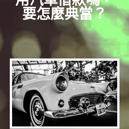
要怎麼典當？