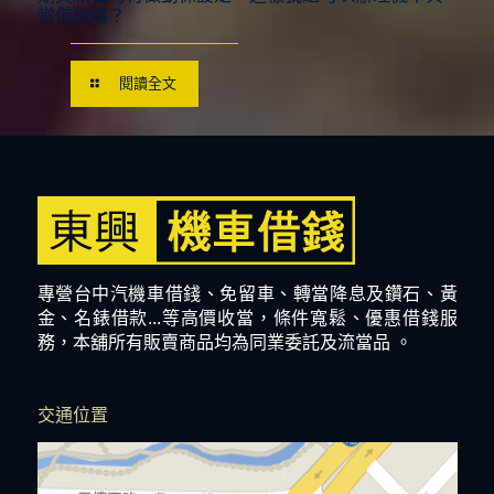
當借款嗎？
閱讀全文
專營台中汽機車借錢、免留車、轉當降息及鑽石、黃
金、名錶借款...等高價收當，條件寬鬆、優惠借錢服
務，本舖所有販賣商品均為同業委託及流當品 。
交通位置