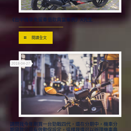
《台中機車免留車借款典當案例》X先生
閱讀全文
2018-04-27
請問我今年剛買一台勁戰四代，還在分期中，機車分
期貸款公司有做動保設定，這樣我還可以辦理機車典