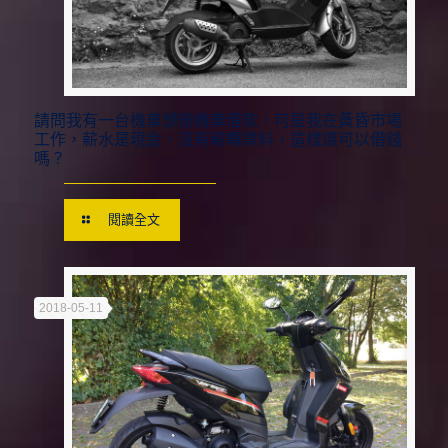
請問我有一台機車想辦機車借款，可是我在黃昏市場
工作，薪水是現金，沒有薪轉資料，這樣還可以借錢
嗎？
閱讀全文
2018-05-11