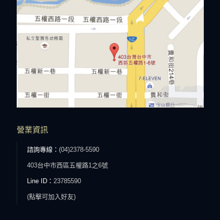
營業資訊
諮詢專線：
(04)2378-5590
403台中市西區五權路1之6號
Line ID：
23785590
(點擊可加入好友)