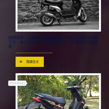
請問我有一台機車想辦機車借款，可是我在黃昏市場
工作，薪水是現金，沒有薪轉資料，這樣還可以借錢
嗎？
閱讀全文
2018-05-11