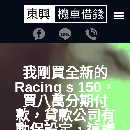
我剛買全新的
Racing s 150，
買八萬分期付
款，貸款公司有
動保設定，這樣