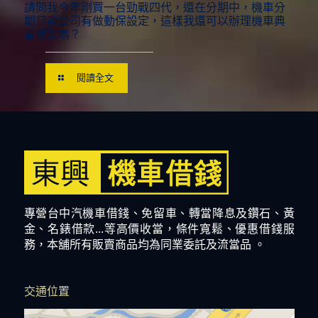
請問我今年剛買一台勁戰四代，還在分期中，機車分
期貸款公司有做動保設定，這樣我還可以辦理機車典
當借款嗎？
閱讀全文
專營台中汽機車借錢、免留車、轉當降息及鑽石、黃
金、名錶借款...等高價收當，條件寬鬆、優惠借錢服
務，本舖所有販賣商品均為同業委託及流當品 。
交通位置