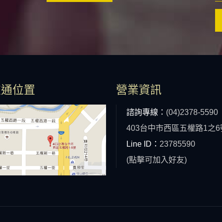
交通位置
營業資訊
諮詢專線：
(04)2378-5590
403台中市西區五權路1之6
Line ID：
23785590
(點擊可加入好友)