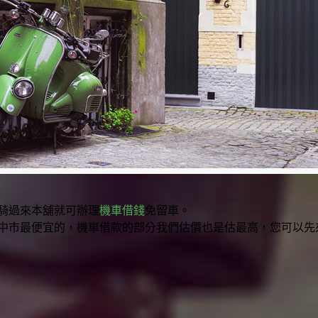
騎過來本舖就可辦理
機車借錢
免留車。
中市最便宜的，機車借款的部分我們估價也是估最高，您可以先