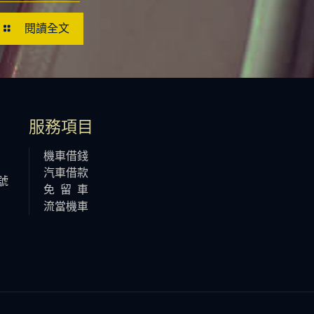
閱讀全文
服務項目
機車借錢
汽車借款
號
免 留 車
流當機車