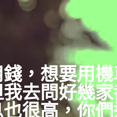
用錢，想要用機
但我去問好幾家
息也很高，你們