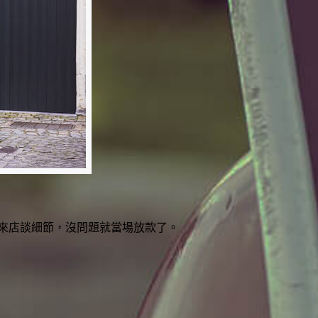
來店談細節，沒問題就當場放款了。