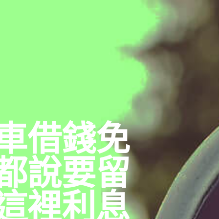
車借錢免
都說要留
這裡利息