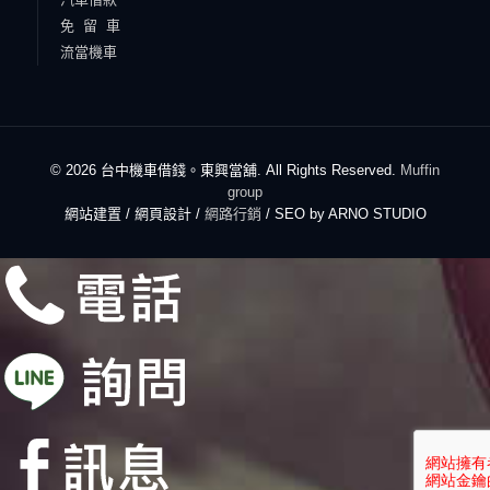
免 留 車
流當機車
© 2026 台中機車借錢。東興當舖. All Rights Reserved.
Muffin
group
網站建置 / 網頁設計 /
網路行銷
/ SEO by ARNO STUDIO