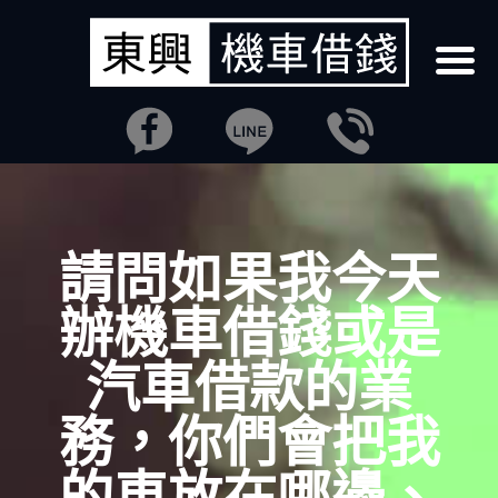
請問如果我今天
辦機車借錢或是
汽車借款的業
務，你們會把我
的車放在哪邊、