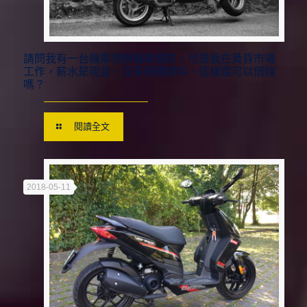
請問我有一台機車想辦機車借款，可是我在黃昏市場
工作，薪水是現金，沒有薪轉資料，這樣還可以借錢
嗎？
閱讀全文
2018-05-11