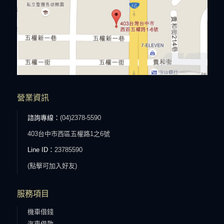
營業資訊
諮詢專線：
(04)2378-5590
403台中市西區五權路1之6號
Line ID：
23785590
(點擊可加入好友)
服務項目
機車借錢
汽車借款