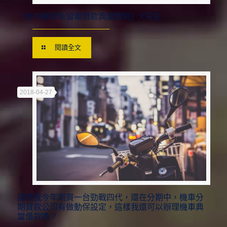
《台中機車免留車借款典當案例》X先生
閱讀全文
2018-04-27
請問我今年剛買一台勁戰四代，還在分期中，機車分
期貸款公司有做動保設定，這樣我還可以辦理機車典
當借款嗎？