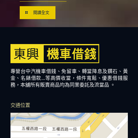
閱讀全文
專營台中汽機車借錢、免留車、轉當降息及鑽石、黃
金、名錶借款...等高價收當，條件寬鬆、優惠借錢服
務，本舖所有販賣商品均為同業委託及流當品 。
交通位置