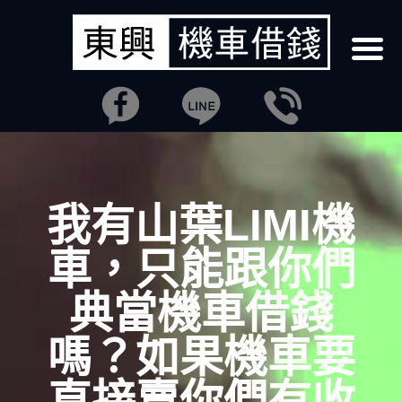
我有山葉LIMI機
車，只能跟你們
典當機車借錢
嗎？如果機車要
直接賣你們有收