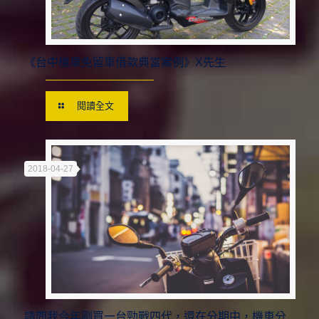
《台中機車免留車借款典當案例》X先生
閱讀全文
2018-04-27
請問我今年剛買一台勁戰四代，還在分期中，機車分