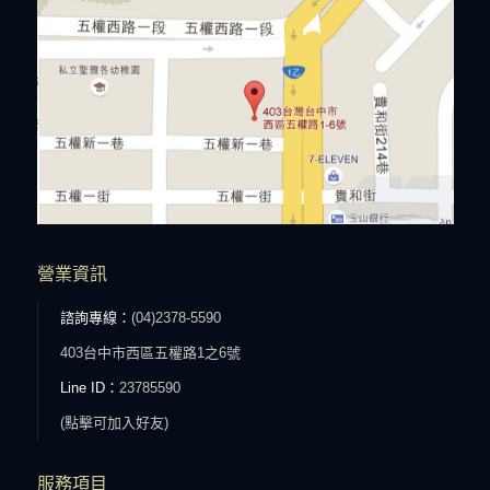
營業資訊
諮詢專線：
(04)2378-5590
403台中市西區五權路1之6號
Line ID：
23785590
(點擊可加入好友)
服務項目