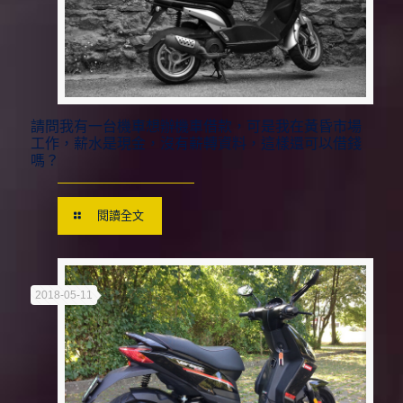
請問我有一台機車想辦機車借款，可是我在黃昏市場
工作，薪水是現金，沒有薪轉資料，這樣還可以借錢
嗎？
閱讀全文
2018-05-11