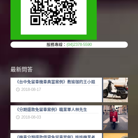
服務專線：
(04)2378-5590
最新問答
《台中免留車機車典當案例》教瑜珈的王小姐
2018-08-17
《分期還款免留車案例》職業軍人林先生
2018-08-03
《機車分期還款借貸免留車案例》娃娃機業者