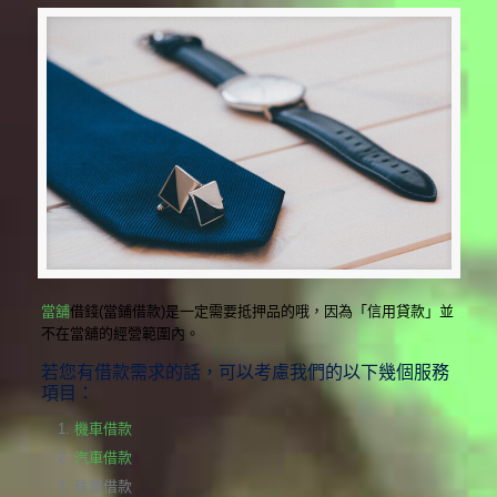
當舖
借錢(當鋪借款)是一定需要抵押品的哦，因為「信用貸款」並
不在當舖的經營範圍內。
若您有借款需求的話，可以考慮我們的以下幾個服務
項目：
機車借款
汽車借款
珠寶借款