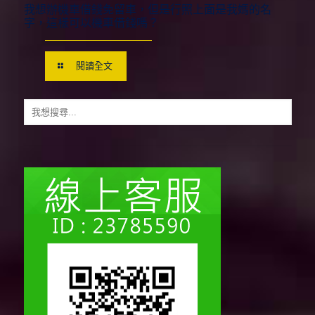
我想辦機車借錢免留車，但是行照上面是我媽的名
字，這樣可以機車借錢嗎？
閱讀全文