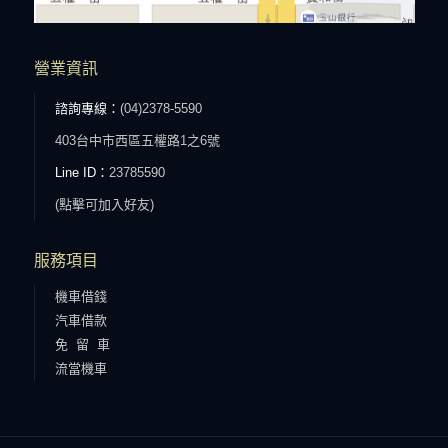
營業資訊
諮詢專線：
(04)2378-5590
403台中市西區五權路1之6號
Line ID：
23785590
(點擊可加入好友)
服務項目
機車借錢
汽車借款
免 留 車
流當機車