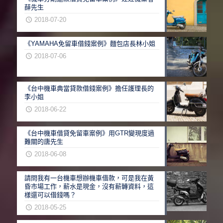
薛先生
2018-07-20
《YAMAHA免留車借錢案例》麵包店長林小姐
2018-07-06
《台中機車典當貸款借錢案例》擔任護理長的
李小姐
2018-06-22
《台中機車借貸免留車案例》用GTR變現度過
難關的唐先生
2018-06-08
請問我有一台機車想辦機車借款，可是我在黃
昏市場工作，薪水是現金，沒有薪轉資料，這
樣還可以借錢嗎？
2018-05-25