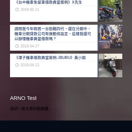
《台中機車免留車借款典當案例》X先生
2018-05-11
請問我今年剛買一台勁戰四代，還在分期中，
機車分期貸款公司有做動保設定，這樣我還可
以辦理機車典當借款嗎？
2018-04-27
《潭子機車借款典當案例-JBUBU》黃小姐
2018-04-13
ARNO Test
測試一般文章的側邊欄