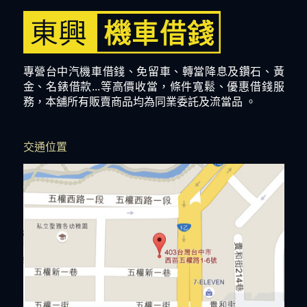
專營台中汽機車借錢、免留車、轉當降息及鑽石、黃
金、名錶借款...等高價收當，條件寬鬆、優惠借錢服
務，本舖所有販賣商品均為同業委託及流當品 。
交通位置