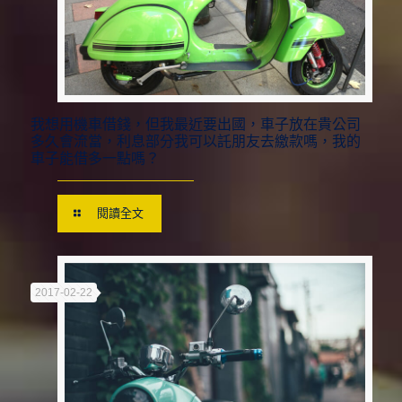
我想用機車借錢，但我最近要出國，車子放在貴公司
多久會流當，利息部分我可以託朋友去繳款嗎，我的
車子能借多一點嗎？
閱讀全文
2017-02-22