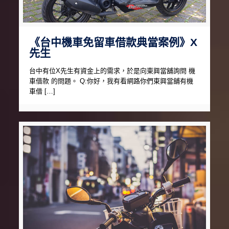
《台中機車免留車借款典當案例》X
先生
台中有位X先生有資金上的需求，於是向東興當舖詢問 機
車借款 的問題。 Q:你好，我有看網路你們東興當舖有機
車借 […]