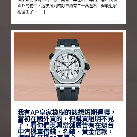
國外的物件，這次接到的訂單約有二十萬左右，但最近家
裡發生了一 […]
我有AP皇家橡樹的錶想短期週轉，
當初在國外買的，但購買證明不見
了，看你們東興當舖廣告有在辦台
中汽機車借錢、名錶、黃金借款，