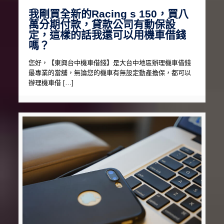
我剛買全新的Racing s 150，買八
萬分期付款，貸款公司有動保設
定，這樣的話我還可以用機車借錢
嗎？
您好，【東興台中機車借錢】是大台中地區辦理機車借錢
最專業的當舖，無論您的機車有無設定動產擔保，都可以
辦理機車借 […]