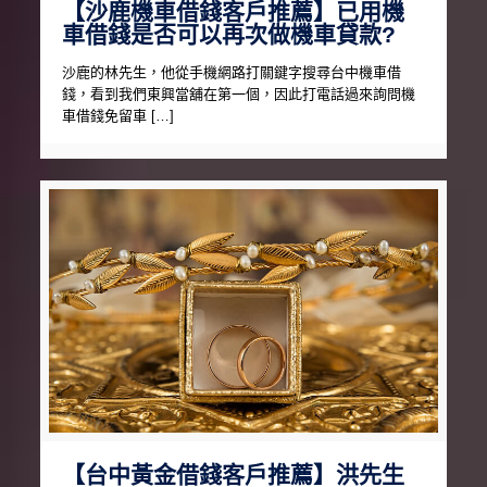
【沙鹿機車借錢客戶推薦】已用機
車借錢是否可以再次做機車貸款?
沙鹿的林先生，他從手機網路打關鍵字搜尋台中機車借
錢，看到我們東興當舖在第一個，因此打電話過來詢問機
車借錢免留車 […]
【台中黃金借錢客戶推薦】洪先生