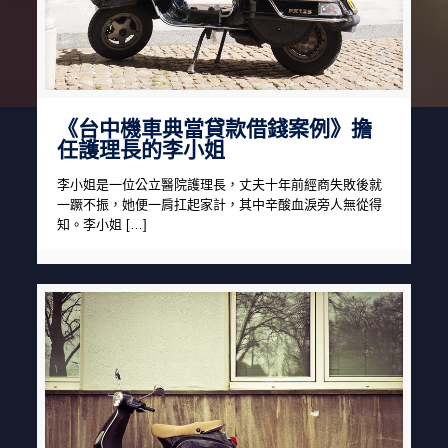
《台中機車典當貸款借錢案例》擔
任護理長的李小姐
李小姐是一位公立醫院護理長，丈夫十年前經商失敗後就
一蹶不振，她便一肩扛起家計，其中辛酸血淚旁人無從得
知。李小姐 […]