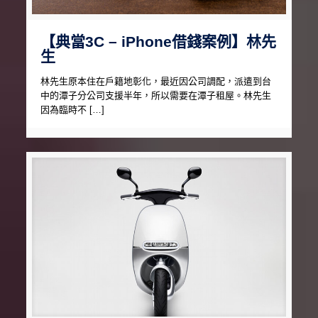
【典當3C – iPhone借錢案例】林先
生
林先生原本住在戶籍地彰化，最近因公司調配，派遣到台
中的潭子分公司支援半年，所以需要在潭子租屋。林先生
因為臨時不 […]