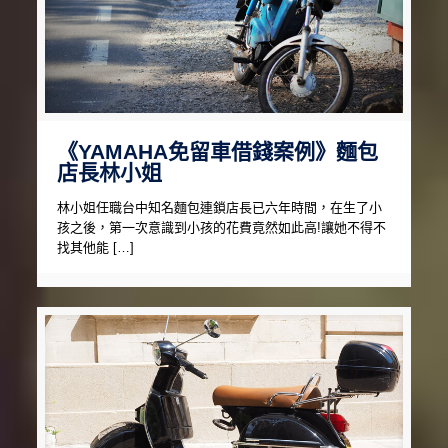
《YAMAHA免留車借錢案例》麵包
店長林小姐
林小姐任職台中知名麵包連鎖店長已六年時間，在生了小
孩之後，第一次意識到小孩的花費竟然如此高!讓她不得不
找其他能 […]