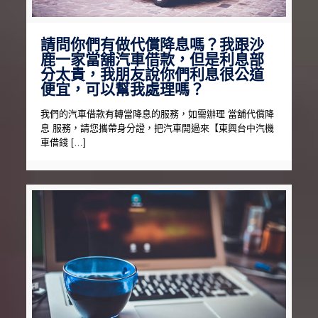
請問你們有做代償降息嗎？我跟沙
鹿一家當舖汽車借款，但是利息部
分太貴，我朋友說你們利息很公道
便宜，可以幫我處理嗎？
我們的汽車借款有轉當降息的服務，如需辦理 當舖代償降
息 服務，請您攜帶身分證，把汽車開過來【東興台中汽機
車借錢 […]