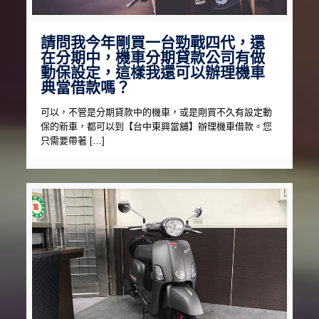
請問我今年剛買一台勁戰四代，還
在分期中，機車分期貸款公司有做
動保設定，這樣我還可以辦理機車
典當借款嗎？
可以，不管是分期貸款中的機車，或是剛買不久有設定動
保的新車，都可以到【台中東興當舖】辦理機車借款。您
只需要帶著 […]