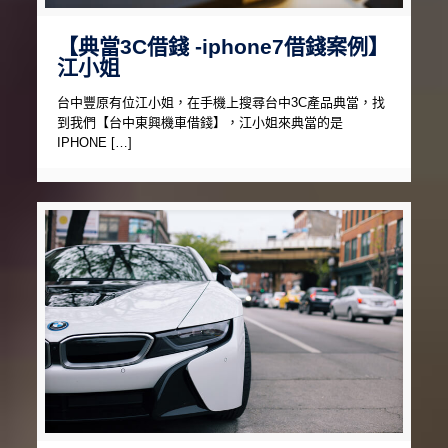
【典當3C借錢 -iphone7借錢案例】
江小姐
台中豐原有位江小姐，在手機上搜尋台中3C產品典當，找
到我們【台中東興機車借錢】，江小姐來典當的是
IPHONE […]