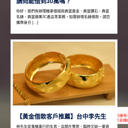
請問能借到30萬嗎？
你好，我們有辦理機車借錢與典當黃金、典當鑽石、典當
名錶、典當蘋果3C產品等業務，如需辦理名錶借款，請您
攜帶身分 […]
【黃金借款客戶推薦】台中李先生
林先生從事機車行的生意，店開在豐原，臨時欠缺一筆資