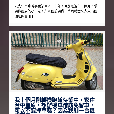
洪先生本身從事職業軍人二十年，目前剛退伍一個月，想
要做麵店的小生意，所以他想要借一筆周轉金來去支出他
開店的費用 […]
我上個月剛轉換跑道待業中，家住
台中豐原，想辦機車借錢免留車，
可以不要押車嗎？因為我剩一台機