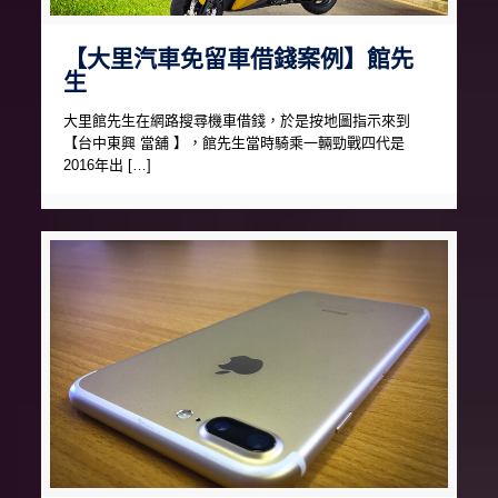
【大里汽車免留車借錢案例】館先
生
大里館先生在網路搜尋機車借錢，於是按地圖指示來到
【台中東興 當舖 】，館先生當時騎乘一輛勁戰四代是
2016年出 […]