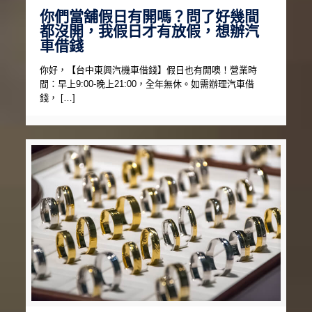
你們當舖假日有開嗎？問了好幾間
都沒開，我假日才有放假，想辦汽
車借錢
你好，【台中東興汽機車借錢】假日也有開噢！營業時
間：早上9:00-晚上21:00，全年無休。如需辦理汽車借
錢， […]