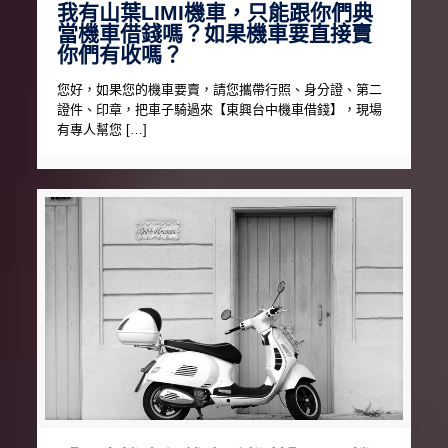
我有山葉LIMI機車，只能跟你們典
當機車借錢嗎？如果機車要直接賣
你們有收嗎？
您好，如果您的機車要賣，請您攜帶行照、身分證、第二
證件、印章，把車子騎過來【東興台中機車借錢】，現場
有專人幫您 […]