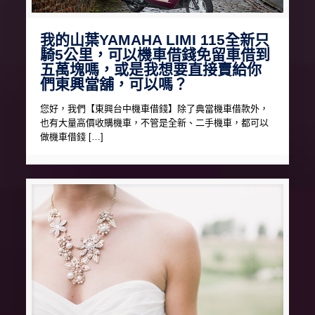
我的山葉YAMAHA LIMI 115全新只
騎5公里，可以機車借錢免留車借到
五萬塊嗎，或是我想要直接賣給你
們東興當舖，可以嗎？
您好，我們【東興台中機車借錢】除了典當機車借款外，
也有大量高價收購機車，不管是全新、二手機車，都可以
做機車借錢 […]