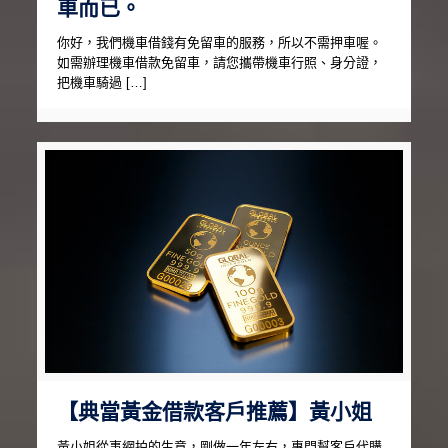
車而已。
你好，我們機車借錢有免留車的服務，所以不需押車喔。
如需辦理機車借款免留車，請您攜帶機車行照、身分證，
把機車騎過 […]
【典當黃金借款客戶推薦】黃小姐
黃小姐從事網拍的生意，剛做一年左右，專門幫客戶代購