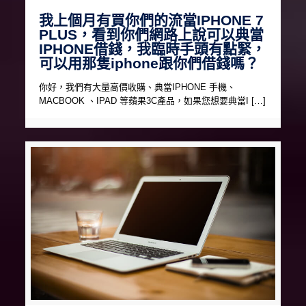
我上個月有買你們的流當IPHONE 7
PLUS，看到你們網路上說可以典當
IPHONE借錢，我臨時手頭有點緊，
可以用那隻iphone跟你們借錢嗎？
你好，我們有大量高價收購、典當IPHONE 手機、
MACBOOK 、IPAD 等蘋果3C產品，如果您想要典當I […]