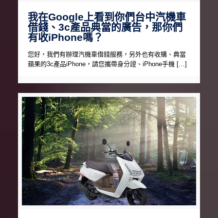
我在Google上看到你們台中汽機車
借錢、3c產品典當的廣告，那你們
有收iPhone嗎？
您好，我們有辦理汽機車借錢服務，另外也有收購、典當
蘋果的3c產品iPhone，請您攜帶身分證、iPhone手機 […]