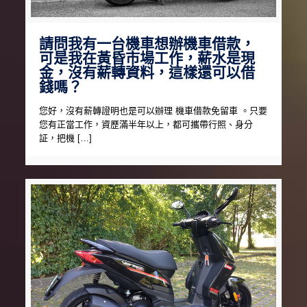
請問我有一台機車想辦機車借款，
可是我在黃昏市場工作，薪水是現
金，沒有薪轉資料，這樣還可以借
錢嗎？
您好，沒有薪轉證明也是可以辦理 機車借款免留車 。只要
您有正當工作，資歷滿半年以上，都可攜帶行照、身分
証，把機 […]