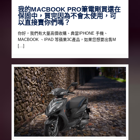
我的MACBOOK PRO筆電剛買還在
保固中，買完因為不會太使用，可
以直接賣你們嗎？
你好，我們有大量高價收購、典當IPHONE 手機、
MACBOOK 、IPAD 等蘋果3C產品，如果您想要出售M
[…]