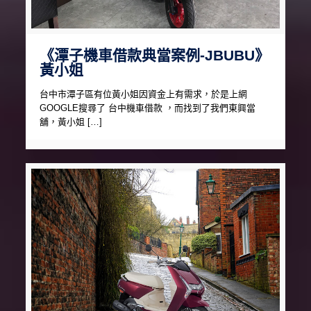
《潭子機車借款典當案例-JBUBU》
黃小姐
台中市潭子區有位黃小姐因資金上有需求，於是上網
GOOGLE搜尋了 台中機車借款 ，而找到了我們東興當
舖，黃小姐 […]