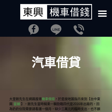
汽車借貸
大里館先生在網路搜尋
機車借錢
，於是按地圖指示來到【台中東
興
當舖
】，館先生當時騎乘一輛勁戰四代是2016年出廠的，因
為奶奶住院需要請看護一個月，缺少三萬元的臨時支出，也不願