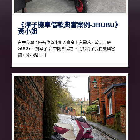
《潭子機車借款典當案例-JBUBU》
黃小姐
台中市潭子區有位黃小姐因資金上有需求，於是上網
GOOGLE搜尋了 台中機車借款 ，而找到了我們東興當
舖，黃小姐 […]