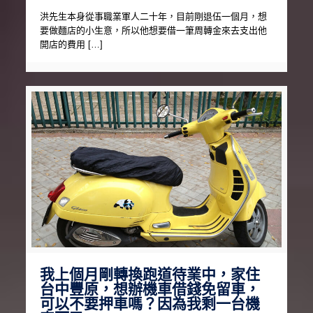
洪先生本身從事職業軍人二十年，目前剛退伍一個月，想
要做麵店的小生意，所以他想要借一筆周轉金來去支出他
開店的費用 […]
我上個月剛轉換跑道待業中，家住
台中豐原，想辦機車借錢免留車，
可以不要押車嗎？因為我剩一台機