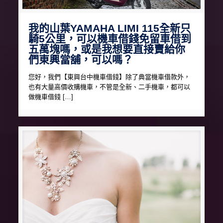
我的山葉YAMAHA LIMI 115全新只
騎5公里，可以機車借錢免留車借到
五萬塊嗎，或是我想要直接賣給你
們東興當舖，可以嗎？
您好，我們【東興台中機車借錢】除了典當機車借款外，
也有大量高價收購機車，不管是全新、二手機車，都可以
做機車借錢 […]