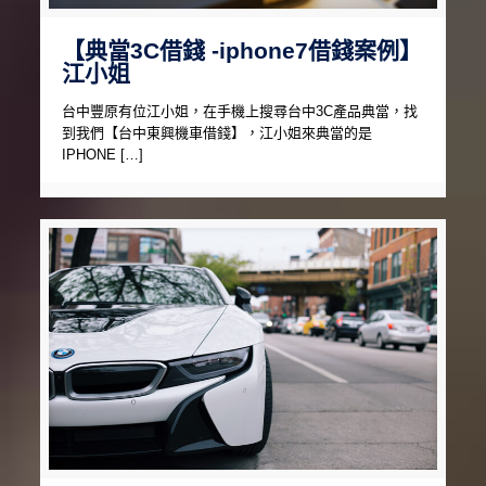
【典當3C借錢 -iphone7借錢案例】
江小姐
台中豐原有位江小姐，在手機上搜尋台中3C產品典當，找
到我們【台中東興機車借錢】，江小姐來典當的是
IPHONE […]