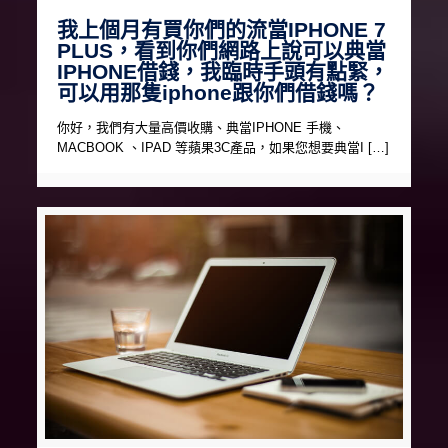
我上個月有買你們的流當IPHONE 7
PLUS，看到你們網路上說可以典當
IPHONE借錢，我臨時手頭有點緊，
可以用那隻iphone跟你們借錢嗎？
你好，我們有大量高價收購、典當IPHONE 手機、
MACBOOK 、IPAD 等蘋果3C產品，如果您想要典當I […]