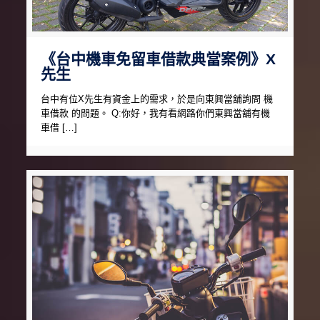
《台中機車免留車借款典當案例》X
先生
台中有位X先生有資金上的需求，於是向東興當舖詢問 機
車借款 的問題。 Q:你好，我有看網路你們東興當舖有機
車借 […]