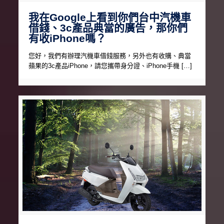
我在Google上看到你們台中汽機車
借錢、3c產品典當的廣告，那你們
有收iPhone嗎？
您好，我們有辦理汽機車借錢服務，另外也有收購、典當
蘋果的3c產品iPhone，請您攜帶身分證、iPhone手機 […]