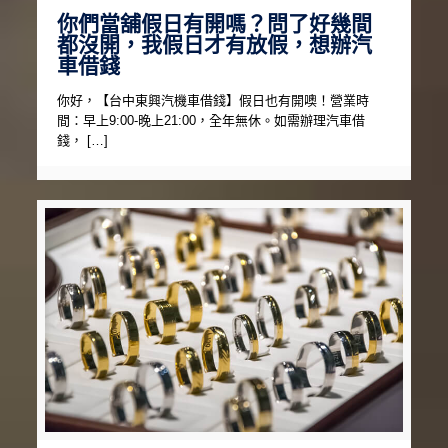
你們當舖假日有開嗎？問了好幾間
都沒開，我假日才有放假，想辦汽
車借錢
你好，【台中東興汽機車借錢】假日也有開噢！營業時
間：早上9:00-晚上21:00，全年無休。如需辦理汽車借
錢， […]