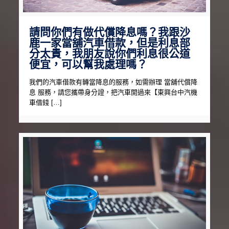
請問你們有做代償降息嗎？我跟沙
鹿一家當舖汽車借款，但是利息部
分太貴，我朋友說你們利息很公道
便宜，可以幫我處理嗎？
我們的汽車借款有轉當降息的服務，如需辦理 當舖代償降
息 服務，請您攜帶身分證，把汽車開過來【東興台中汽機
車借錢 […]