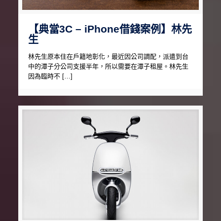
【典當3C – iPhone借錢案例】林先
生
林先生原本住在戶籍地彰化，最近因公司調配，派遣到台
中的潭子分公司支援半年，所以需要在潭子租屋。林先生
因為臨時不 […]