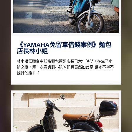
《YAMAHA免留車借錢案例》麵包
店長林小姐
林小姐任職台中知名麵包連鎖店長已六年時間，在生了小
孩之後，第一次意識到小孩的花費竟然如此高!讓她不得不
找其他能 […]