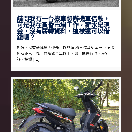
請問我有一台機車想辦機車借款，
可是我在黃昏市場工作，薪水是現
金，沒有薪轉資料，這樣還可以借
錢嗎？
您好，沒有薪轉證明也是可以辦理 機車借款免留車 。只要
您有正當工作，資歷滿半年以上，都可攜帶行照、身分
証，把機 […]