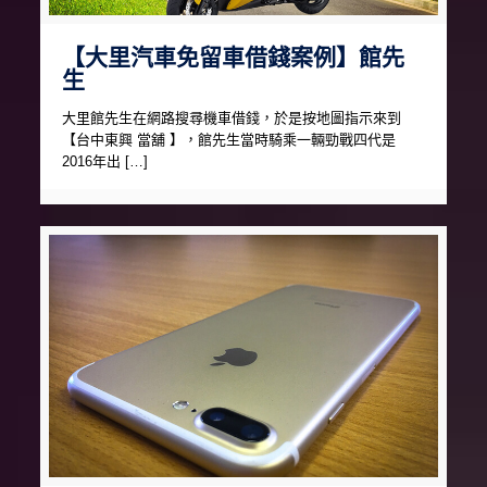
【大里汽車免留車借錢案例】館先
生
大里館先生在網路搜尋機車借錢，於是按地圖指示來到
【台中東興 當舖 】，館先生當時騎乘一輛勁戰四代是
2016年出 […]