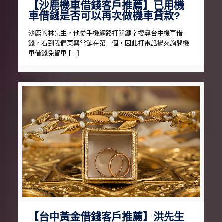
【沙鹿機車借錢客戶推薦】已用機
車借錢是否可以再次做機車貸款?
沙鹿的林先生，他從手機網路打關鍵字搜尋台中機車借
錢，看到我們東興當舖在第一個，因此打電話過來詢問機
車借錢免留車 […]
【台中黃金借錢客戶推薦】洪先生