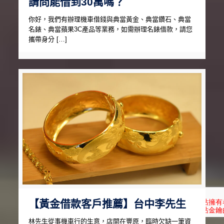
請問能借到30萬嗎？
你好，我們有辦理機車借錢與典當黃金、典當鑽石、典當
名錶、典當蘋果3C產品等業務，如需辦理名錶借款，請您
攜帶身分 […]
【黃金借款客戶推薦】台中李先生
林先生從事機車行的生意，店開在豐原，臨時欠缺一筆資