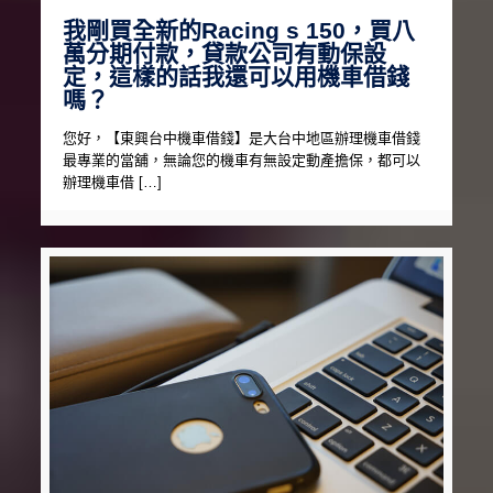
我剛買全新的Racing s 150，買八
萬分期付款，貸款公司有動保設
定，這樣的話我還可以用機車借錢
嗎？
您好，【東興台中機車借錢】是大台中地區辦理機車借錢
最專業的當舖，無論您的機車有無設定動產擔保，都可以
辦理機車借 […]