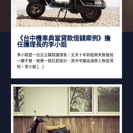
《台中機車典當貸款借錢案例》擔
任護理長的李小姐
李小姐是一位公立醫院護理長，丈夫十年前經商失敗後就
一蹶不振，她便一肩扛起家計，其中辛酸血淚旁人無從得
知。李小姐 […]