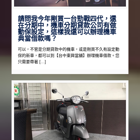
請問我今年剛買一台勁戰四代，還
在分期中，機車分期貸款公司有做
動保設定，這樣我還可以辦理機車
典當借款嗎？
可以，不管是分期貸款中的機車，或是剛買不久有設定動
保的新車，都可以到【台中東興當舖】辦理機車借款。您
只需要帶著 […]