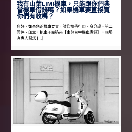
我有山葉LIMI機車，只能跟你們典
當機車借錢嗎？如果機車要直接賣
你們有收嗎？
您好，如果您的機車要賣，請您攜帶行照、身分證、第二
證件、印章，把車子騎過來【東興台中機車借錢】，現場
有專人幫您 […]