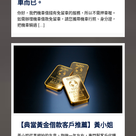
車而已。
你好，我們機車借錢有免留車的服務，所以不需押車喔。
如需辦理機車借款免留車，請您攜帶機車行照、身分證，
把機車騎過 […]
【典當黃金借款客戶推薦】黃小姐
黃小姐從事網拍的生意，剛做一年左右，專門幫客戶代購