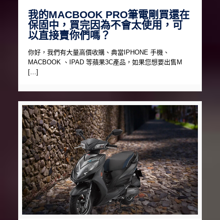
我的MACBOOK PRO筆電剛買還在
保固中，買完因為不會太使用，可
以直接賣你們嗎？
你好，我們有大量高價收購、典當IPHONE 手機、
MACBOOK 、IPAD 等蘋果3C產品，如果您想要出售M
[…]