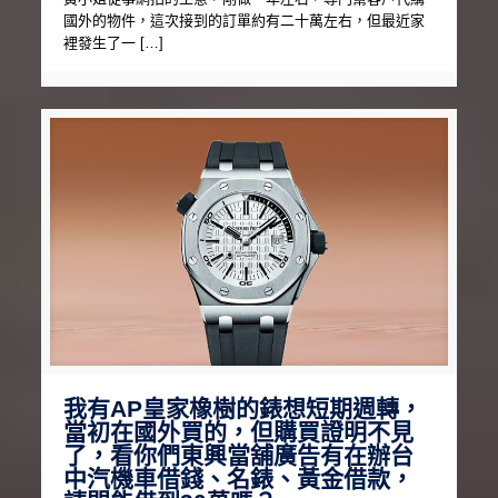
國外的物件，這次接到的訂單約有二十萬左右，但最近家
裡發生了一 […]
我有AP皇家橡樹的錶想短期週轉，
當初在國外買的，但購買證明不見
了，看你們東興當舖廣告有在辦台
中汽機車借錢、名錶、黃金借款，