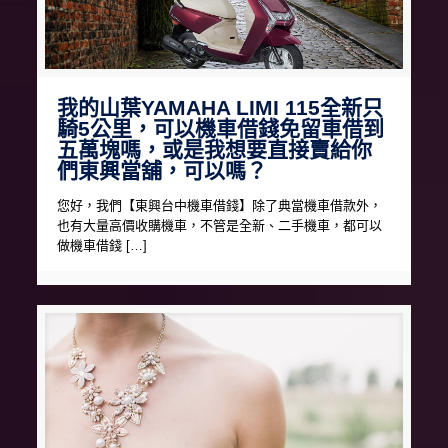
我的山葉YAMAHA LIMI 115全新只
騎5公里，可以機車借錢免留車借到
五萬塊嗎，或是我想要直接賣給你
們東興當舖，可以嗎？
您好，我們【東興台中機車借錢】除了典當機車借款外，
也有大量高價收購機車，不管是全新、二手機車，都可以
做機車借錢 […]