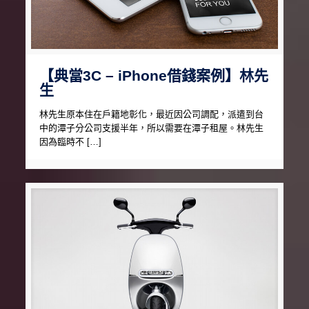
【典當3C – iPhone借錢案例】林先
生
林先生原本住在戶籍地彰化，最近因公司調配，派遣到台
中的潭子分公司支援半年，所以需要在潭子租屋。林先生
因為臨時不 […]