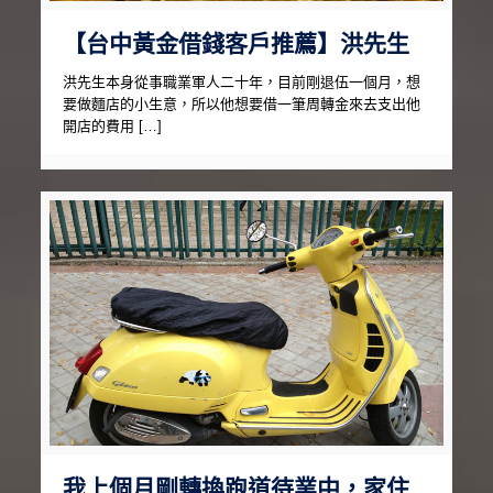
【台中黃金借錢客戶推薦】洪先生
洪先生本身從事職業軍人二十年，目前剛退伍一個月，想
要做麵店的小生意，所以他想要借一筆周轉金來去支出他
開店的費用 […]
我上個月剛轉換跑道待業中，家住