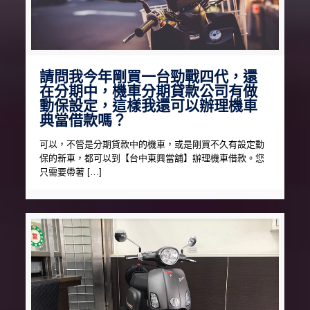
請問我今年剛買一台勁戰四代，還
在分期中，機車分期貸款公司有做
動保設定，這樣我還可以辦理機車
典當借款嗎？
可以，不管是分期貸款中的機車，或是剛買不久有設定動
保的新車，都可以到【台中東興當舖】辦理機車借款。您
只需要帶著 […]