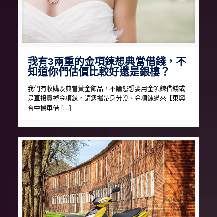
我有3兩重的金項鍊想典當借錢，不
知道你們估價比較好還是銀樓？
我們有收購及典當黃金飾品，不論您想要用金項鍊借錢或
是直接賣掉金項鍊，請您攜帶身分證、金項鍊過來【東興
台中機車借 […]