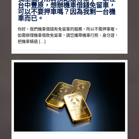
台中豐原，想辦機車借錢免留車，
可以不要押車嗎？因為我剩一台機
車而已。
你好，我們機車借錢有免留車的服務，所以不需押車喔。
如需辦理機車借款免留車，請您攜帶機車行照、身分證，
把機車騎過 […]