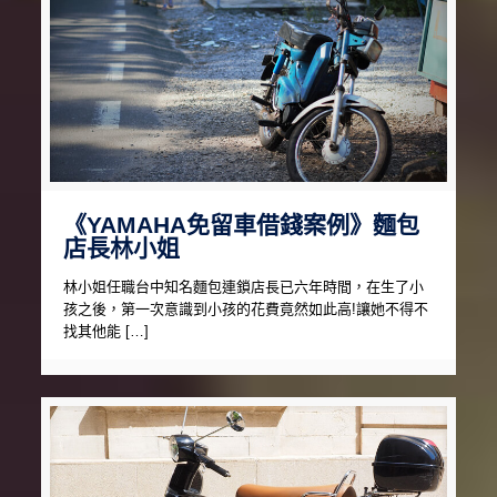
《YAMAHA免留車借錢案例》麵包
店長林小姐
林小姐任職台中知名麵包連鎖店長已六年時間，在生了小
孩之後，第一次意識到小孩的花費竟然如此高!讓她不得不
找其他能 […]