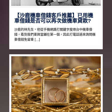
【沙鹿機車借錢客戶推薦】已用機
車借錢是否可以再次做機車貸款?
沙鹿的林先生，他從手機網路打關鍵字搜尋台中機車借
錢，看到我們東興當舖在第一個，因此打電話過來詢問機
車借錢免留車 […]