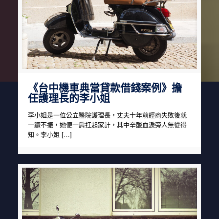
《台中機車典當貸款借錢案例》擔
任護理長的李小姐
李小姐是一位公立醫院護理長，丈夫十年前經商失敗後就
一蹶不振，她便一肩扛起家計，其中辛酸血淚旁人無從得
知。李小姐 […]