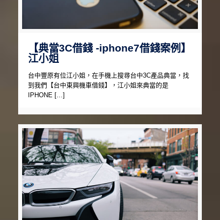
【典當3C借錢 -iphone7借錢案例】
江小姐
台中豐原有位江小姐，在手機上搜尋台中3C產品典當，找
到我們【台中東興機車借錢】，江小姐來典當的是
IPHONE […]