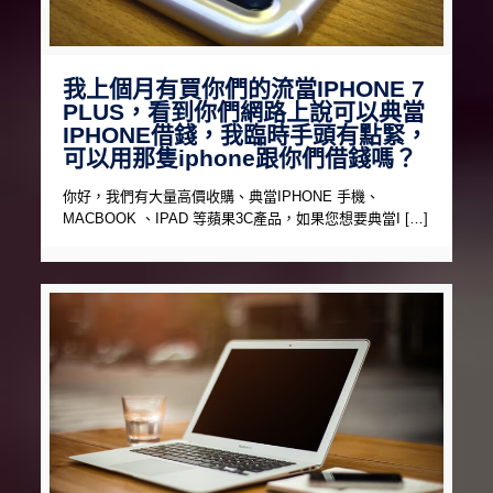
我上個月有買你們的流當IPHONE 7
PLUS，看到你們網路上說可以典當
IPHONE借錢，我臨時手頭有點緊，
可以用那隻iphone跟你們借錢嗎？
你好，我們有大量高價收購、典當IPHONE 手機、
MACBOOK 、IPAD 等蘋果3C產品，如果您想要典當I […]