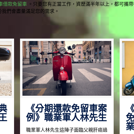
車借款免留車
。只要您有正當工作，資歷滿半年以上，都可攜帶
份我們會盡量滿足您的需求。
典
《分期還款免留車案
王
例》職業軍人林先生
職業軍人林先生這陣子面臨父親肝癌過