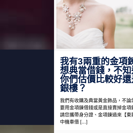
我有3兩重的金項
想典當借錢，不知
你們估價比較好還
銀樓？
我們有收購及典當黃金飾品，不論
要用金項鍊借錢或是直接賣掉金項
請您攜帶身分證、金項鍊過來【東
中機車借 […]