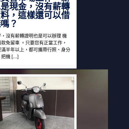
水是現金，沒有薪轉
資料，這樣還可以借
錢嗎？
好，沒有薪轉證明也是可以辦理 機
借款免留車 。只要您有正當工作，
歷滿半年以上，都可攜帶行照、身分
把機 […]