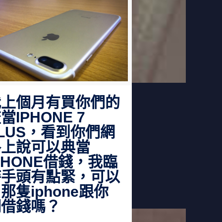
我上個月有買你們的
當IPHONE 7
LUS，看到你們網
路上說可以典當
PHONE借錢，我臨
時手頭有點緊，可以
那隻iphone跟你
們借錢嗎？