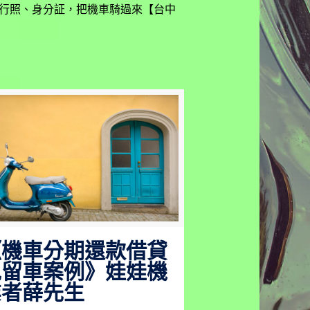
行照、身分証，把機車騎過來【台中
《機車分期還款借貸
免留車案例》娃娃機
業者薛先生