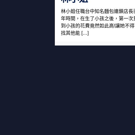
林小姐任職台中知名麵包連鎖店長
年時間，在生了小孩之後，第一次
到小孩的花費竟然如此高!讓她不得
找其他能 […]