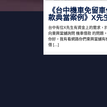
《台中機車免留車
款典當案例》X先
台中有位X先生有資金上的需求，
向東興當舖詢問 機車借款 的問題。 
你好，我有看網路你們東興當舖有
借 […]